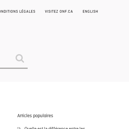
ONDITIONS LÉGALES
VISITEZ ONF.CA
ENGLISH
Articles populaires
Quelle est la différence entre les