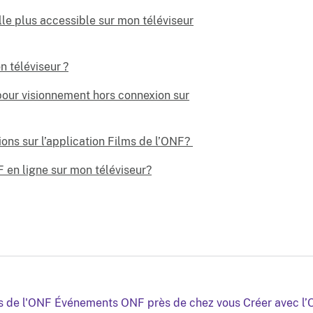
lle plus accessible sur mon téléviseur
n téléviseur ?
 pour visionnement hors connexion sur
ons sur l’application Films de l’ONF?
 en ligne sur mon téléviseur?
s de l'ONF
Événements ONF près de chez vous
Créer avec l