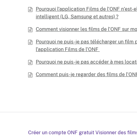
Pourquoi l’application Films de l’ONF n’est-e
intelligent (LG, Samsung et autres) ?
Comment visionner les films de l’ONF sur mo
Pourquoi ne puis-je pas télécharger un film
l’application Films de l’ONF
Pourquoi ne puis-je pas accéder à mes locati
Comment puis-je regarder des films de l’ONF
Créer un compte ONF gratuit
Visionner des film