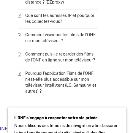
distance ? (EZproxy)
Que sont les adresses IP et pourquoi
les collectez-vous?
Comment visionner les films de l’ONF
sur mon téléviseur ?
Comment puis-je regarder des films
de l’ONF en ligne sur mon téléviseur?
Pourquoi l’application Films de l’ONF
n’est-elle plus accessible sur mon
téléviseur intelligent (LG, Samsung et
autres) ?
L’ONF s’engage à respecter votre vie privée
Nous utilisons des témoins de navigation afin d’assurer
’ONF
Organiser une projection publique