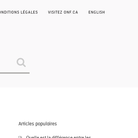
ONDITIONS LÉGALES
VISITEZ ONF.CA
ENGLISH
Articles populaires
Quelle est la différence entre les