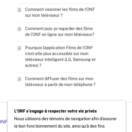
Comment visionner les films de l’ONF
sur mon téléviseur ?
Comment puis-je regarder des films
de l’ONF en ligne sur mon téléviseur?
Pourquoi l’application Films de l’ONF
n’est-elle plus accessible sur mon
téléviseur intelligent (LG, Samsung et
autres) ?
Comment diffuser des films sur mon
téléviseur à partir de mon téléphone ?
L’ONF s’engage à respecter votre vie privée
Nous utilisons des témoins de navigation afin d’assurer
’ONF
Organiser une projection publique
le bon fonctionnement du site, ainsi qu’à des fins