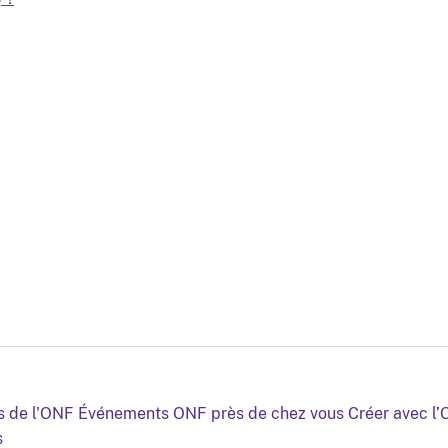
s de l'ONF
Événements ONF près de chez vous
Créer avec l
s