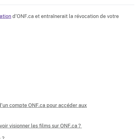
sation
d’ONF.ca et entraînerait la révocation de votre
in d’un compte ONF.ca pour accéder aux
oir visionner les films sur ONF.ca ?
 ?