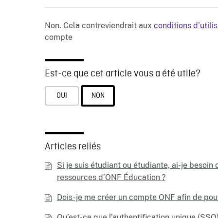
Non. Cela contreviendrait aux
conditions d’utili
compte
Est-ce que cet article vous a été utile?
OUI
NON
Articles reliés
Si je suis étudiant ou étudiante, ai-je beso
ressources d’ONF Éducation ?
Dois-je me créer un compte ONF afin de pouv
Qu’est-ce que l’authentification unique (SSO)