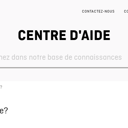
CONTACTEZ-NOUS
C
CENTRE D'AIDE
e?
te?