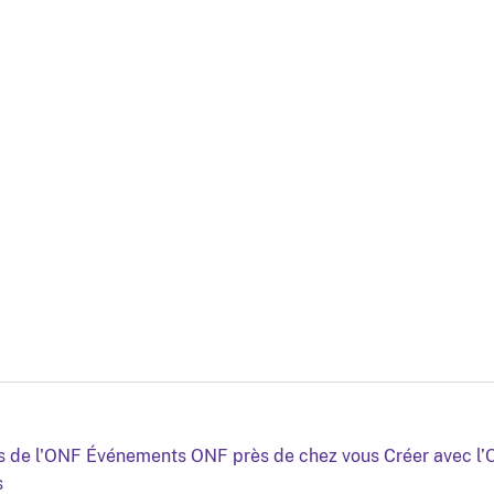
s de l'ONF
Événements ONF près de chez vous
Créer avec l
s