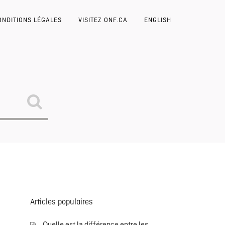
ONDITIONS LÉGALES
VISITEZ ONF.CA
ENGLISH
Articles populaires
Quelle est la différence entre les