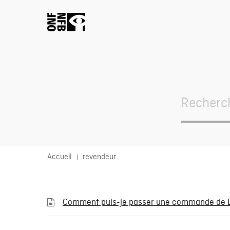
Search
For
Accueil
revendeur
Comment puis-je passer une commande de DV