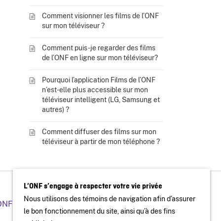
Comment visionner les films de l’ONF
sur mon téléviseur ?
Comment puis-je regarder des films
de l’ONF en ligne sur mon téléviseur?
Pourquoi l’application Films de l’ONF
n’est-elle plus accessible sur mon
téléviseur intelligent (LG, Samsung et
autres) ?
Comment diffuser des films sur mon
téléviseur à partir de mon téléphone ?
L’ONF s’engage à respecter votre vie privée
Nous utilisons des témoins de navigation afin d’assurer
’ONF
Organiser une projection publique
le bon fonctionnement du site, ainsi qu’à des fins