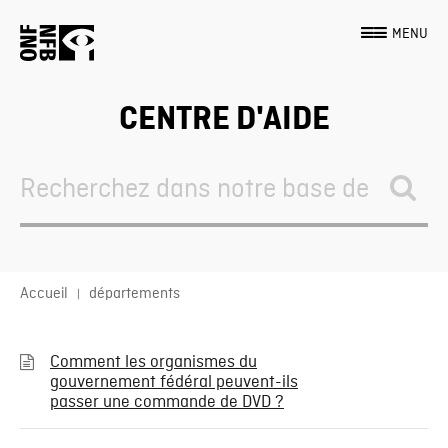
MENU
CENTRE D'AIDE
Search
For
Accueil
départements
Comment les organismes du
gouvernement fédéral peuvent-ils
passer une commande de DVD ?