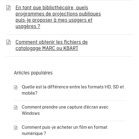
En tant que bibliothécaire, quels
programmes de projections publiques
puis-je proposer à mes usagers et
usagères ?
Comment obtenir les fichiers de
catalogage MARC ou KBART
Articles populaires
Quelle est la différence entre les formats HD, SD et
mobile?
Comment prendre une capture d’écran avec
Windows
Comment puis-je acheter un film en format
numérique ?