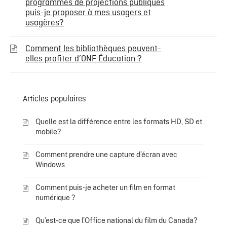
programmes de projections publiques
puis-je proposer à mes usagers et
usagères?
Comment les bibliothèques peuvent-
elles profiter d’ONF Éducation ?
Articles populaires
Quelle est la différence entre les formats HD, SD et
mobile?
Comment prendre une capture d’écran avec
Windows
Comment puis-je acheter un film en format
numérique ?
Qu’est-ce que l’Office national du film du Canada?