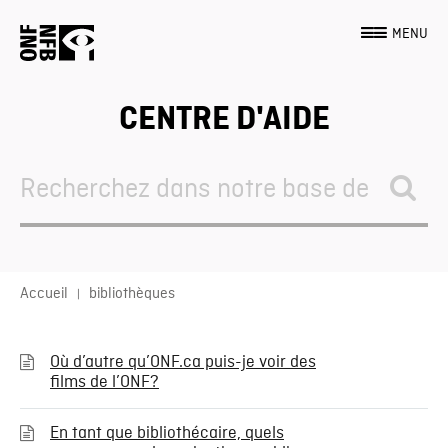
MENU
CENTRE D'AIDE
Search
For
Accueil
bibliothèques
Où d’autre qu’ONF.ca puis-je voir des
films de l’ONF?
En tant que bibliothécaire, quels